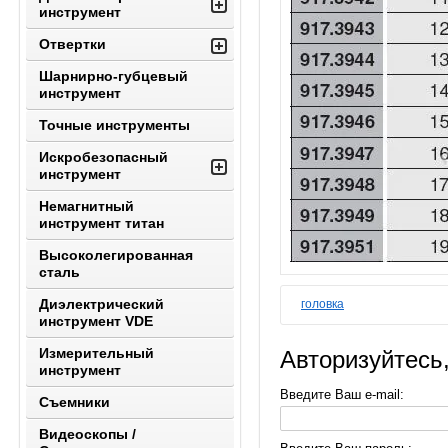
инструмент
Отвертки
Шарнирно-губцевый
инструмент
Точные инструменты
Искробезопасный
инструмент
Немагнитный
инструмент титан
Высоколегированная
сталь
Диэлектрический
головка
инструмент VDE
Измерительный
Авторизуйтесь
инструмент
Введите Ваш e-mail:
Съемники
Видеоскопы /