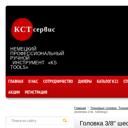
НЕМЕЦКИЙ
ПРОФЕССИОНАЛЬНЫЙ
РУЧНОЙ
ИНСТРУМЕНТ «KS
TOOLS»
ГЛАВНАЯ
О НАС
СОТРУДНИЧЕСТВО
ДИЛЕРЫ
КАТАЛОГ К22
СП
АКЦИИ
РЕГИСТРАЦИЯ
Главная
  /  
Торцевые головки, Торце
размеры (см. таблицу)
Головка 3/8" ше