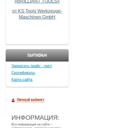
«BRILLIANT TOOLS»
от KS Tools Werkzeuge-
Maschinen GmbH
ПАРТНЕРАМ
Запросить прайс - лист
Cертификаты
Карта сайта
Личный кабинет
ИНФОРМАЦИЯ:
Вся информация на сайте –