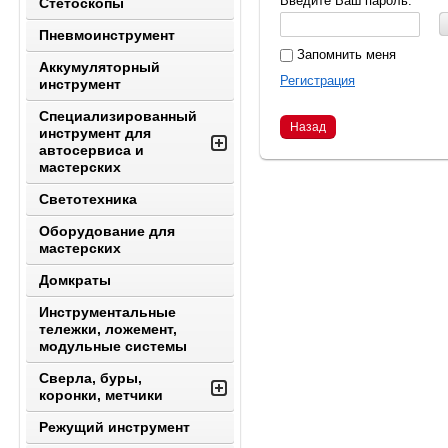
Введите Ваш пароль:
Стетоскопы
Пневмоинструмент
Запомнить меня
Аккумуляторный
Регистрация
инструмент
Специализированный
Назад
инструмент для
автосервиса и
мастерских
Светотехника
Оборудование для
мастерских
Домкраты
Инструментальные
тележки, ложемент,
модульные системы
Сверла, буры,
коронки, метчики
Режущий инструмент