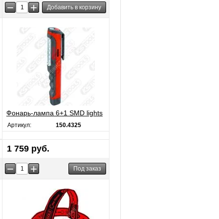
−
+
Фонарь-лампа 6+1 SMD lights
Артикул:
150.4325
1 759 руб.
−
+