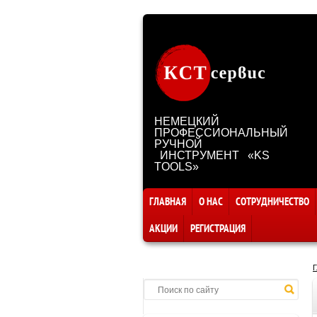
НЕМЕЦКИЙ
ПРОФЕССИОНАЛЬНЫЙ
РУЧНОЙ
ИНСТРУМЕНТ «KS
TOOLS»
ГЛАВНАЯ
О НАС
СОТРУДНИЧЕСТВО
АКЦИИ
РЕГИСТРАЦИЯ
Г