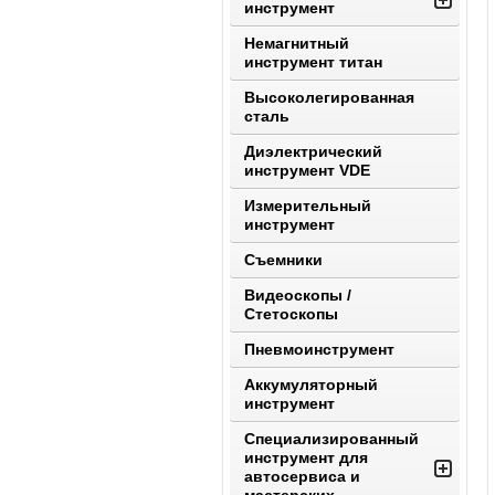
инструмент
Немагнитный
инструмент титан
Высоколегированная
сталь
Диэлектрический
инструмент VDE
Измерительный
инструмент
Съемники
Видеоскопы /
Стетоскопы
Пневмоинструмент
Аккумуляторный
инструмент
Специализированный
инструмент для
автосервиса и