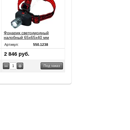
Фонарик светодиодный
налобный 65х65х40 мм
Артикул:
550.1238
2 846 руб.
−
+