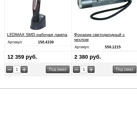
LEDMAX SMD рабочая лампа
Фонарик светодиодный с
чехлом
Артикул:
150.4330
Артикул:
550.1215
12 359 руб.
2 380 руб.
−
+
−
+