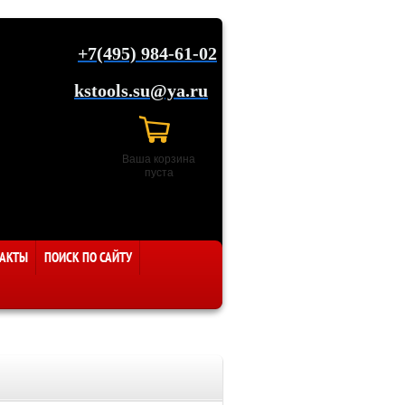
+7(495) 984-61-02
kstools.su@ya.ru
Ваша корзина
пуста
АКТЫ
ПОИСК ПО САЙТУ