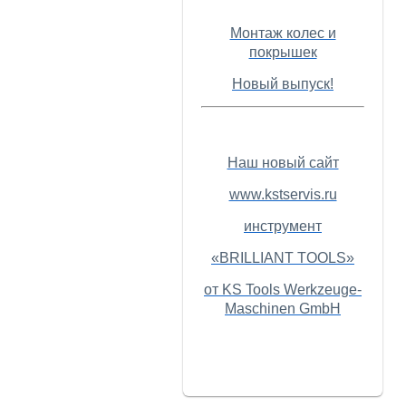
Монтаж колес и
покрышек
Новый выпуск!
Наш новый сайт
www.kstservis.ru
инструмент
«BRILLIANT TOOLS»
от KS Tools Werkzeuge-
Maschinen GmbH