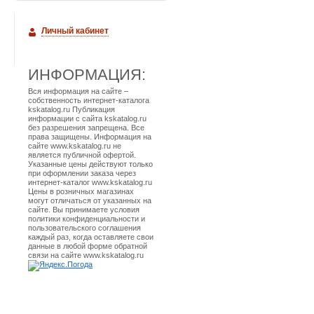
Личный кабинет
ИНФОРМАЦИЯ:
Вся информация на сайте –
собственность интернет-каталога
kskatalog.ru Публикация
информации с сайта kskatalog.ru
без разрешения запрещена. Все
права защищены. Информация на
сайте www.kskatalog.ru не
является публичной офертой.
Указанные цены действуют только
при оформлении заказа через
интернет-каталог www.kskatalog.ru
Цены в розничных магазинах
могут отличаться от указанных на
сайте. Вы принимаете условия
политики конфиденциальности и
пользовательского соглашения
каждый раз, когда оставляете свои
данные в любой форме обратной
связи на сайте www.kskatalog.ru