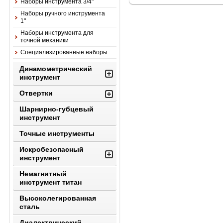
Наборы инструмента 3/4"
Наборы ручного инструмента
1"
Наборы инструмента для
точной механики
Специализированные наборы
Динамометрический
инструмент
Отвертки
Шарнирно-губцевый
инструмент
Точные инструменты
Искробезопасный
инструмент
Немагнитный
инструмент титан
Высоколегированная
сталь
Диэлектрический