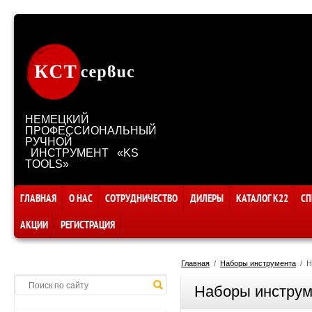
НЕМЕЦКИЙ
ПРОФЕССИОНАЛЬНЫЙ
РУЧНОЙ
ИНСТРУМЕНТ «KS
TOOLS»
ГЛАВНАЯ
О НАС
СОТРУДНИЧЕСТВО
ДИЛЕРЫ
КАТАЛОГ К22
СП
АКЦИИ
РЕГИСТРАЦИЯ
Главная
  /  
Наборы инструмента
  / 
Наборы инструм