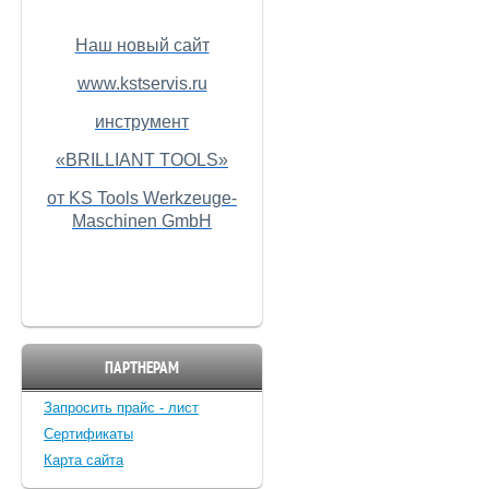
Наш новый сайт
www.kstservis.ru
инструмент
«BRILLIANT TOOLS»
от KS Tools Werkzeuge-
Maschinen GmbH
ПАРТНЕРАМ
Запросить прайс - лист
Cертификаты
Карта сайта