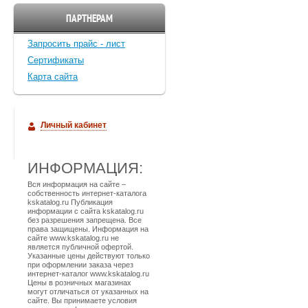
ПАРТНЕРАМ
Запросить прайс - лист
Cертификаты
Карта сайта
Личный кабинет
ИНФОРМАЦИЯ:
Вся информация на сайте –
собственность интернет-каталога
kskatalog.ru Публикация
информации с сайта kskatalog.ru
без разрешения запрещена. Все
права защищены. Информация на
сайте www.kskatalog.ru не
является публичной офертой.
Указанные цены действуют только
при оформлении заказа через
интернет-каталог www.kskatalog.ru
Цены в розничных магазинах
могут отличаться от указанных на
сайте. Вы принимаете условия