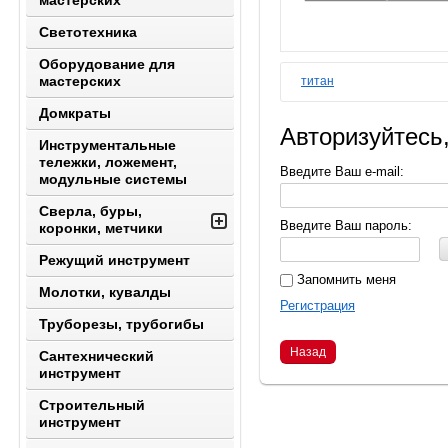
мастерских
Светотехника
Оборудование для
мастерских
титан
Домкраты
Авторизуйтесь
Инструментальные
тележки, ложемент,
Введите Ваш e-mail:
модульные системы
Сверла, буры,
Введите Ваш пароль:
коронки, метчики
Режущий инструмент
Запомнить меня
Молотки, кувалды
Регистрация
Труборезы, трубогибы
Назад
Сантехнический
инструмент
Строительный
инструмент