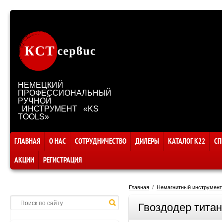
НЕМЕЦКИЙ
ПРОФЕССИОНАЛЬНЫЙ
РУЧНОЙ
ИНСТРУМЕНТ «KS
TOOLS»
ГЛАВНАЯ
О НАС
СОТРУДНИЧЕСТВО
ДИЛЕРЫ
КАТАЛОГ К22
СП
АКЦИИ
РЕГИСТРАЦИЯ
Главная
  /  
Немагнитный инструмент
Гвоздодер титан