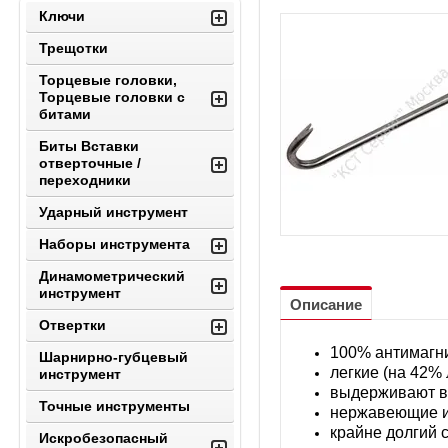
Ключи
Трещотки
Торцевые головки,
Торцевые головки с
битами
Биты Вставки
отверточные /
переходники
Ударный инструмент
Наборы инструмента
Динамометрический
инструмент
Описание
Отвертки
100% антимагн
Шарнирно-губцевый
легкие (на 42% 
инструмент
выдерживают в
Точные инструменты
нержавеющие и 
крайне долгий 
Искробезопасный