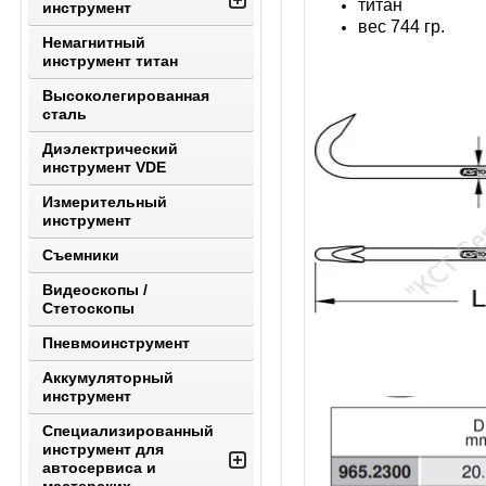
титан
инструмент
вес 744 гр.
Немагнитный
инструмент титан
Высоколегированная
сталь
Диэлектрический
инструмент VDE
Измерительный
инструмент
Съемники
Видеоскопы /
Стетоскопы
Пневмоинструмент
Аккумуляторный
инструмент
Специализированный
инструмент для
автосервиса и