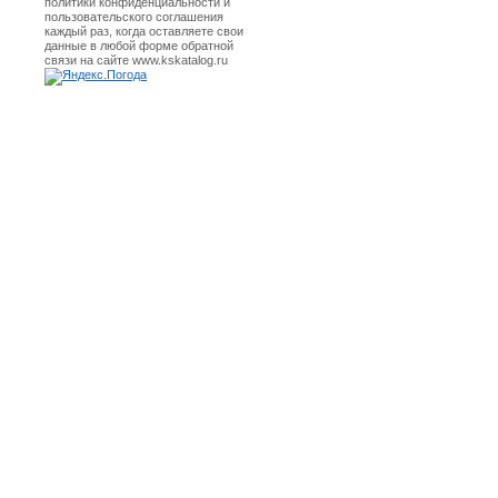
политики конфиденциальности и
пользовательского соглашения
каждый раз, когда оставляете свои
данные в любой форме обратной
связи на сайте www.kskatalog.ru