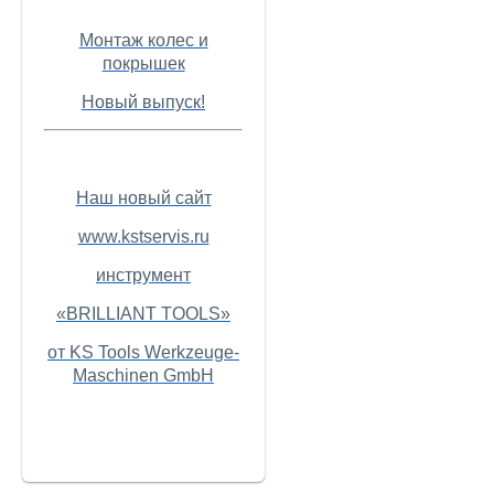
Монтаж колес и
покрышек
Новый выпуск!
Наш новый сайт
www.kstservis.ru
инструмент
«BRILLIANT TOOLS»
от KS Tools Werkzeuge-
Maschinen GmbH