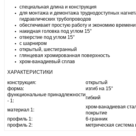
специальная длина и конструкция
для монтажа и демонтажа труднодоступных нагнет
гидравлических трубопроводов
обеспечивает простую работу и экономию времени
накидная головка под углом 15°
отверстие под углом 15°
с шарниром
открытый, шестигранный
глянцевая хромированная поверхность
хром-ванадиевый сплав
ХАРАКТЕРИСТИКИ
конструкция:
открытый
форма:
изгиб на 15°
функциональные принадлежности
гибкий
- 1:
хром-ванадиевая ста
материал 1:
покрытие
профиль 1:
6-гранник
профиль 2:
метрическая система