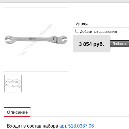
Артикул:
Добавить к сравнению
3 854 руб.
Описание
Входит в состав набора
арт. 518.0387.06