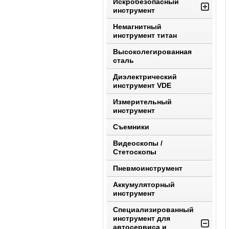
Искробезопасный
инструмент
Немагнитный
инструмент титан
Высоколегированная
сталь
Диэлектрический
инструмент VDE
Измерительный
инструмент
Съемники
Видеоскопы /
Стетоскопы
Пневмоинструмент
Аккумуляторный
инструмент
Специализированный
инструмент для
автосервиса и