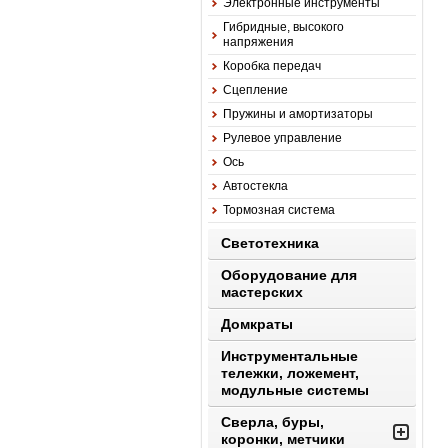
Электронные инструменты
Гибридные, высокого
напряжения
Коробка передач
Сцепление
Пружины и амортизаторы
Рулевое управление
Ось
Автостекла
Тормозная система
Светотехника
Оборудование для
мастерских
Домкраты
Инструментальные
тележки, ложемент,
модульные системы
Сверла, буры,
коронки, метчики