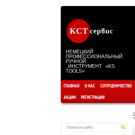
НЕМЕЦКИЙ
ПРОФЕССИОНАЛЬНЫЙ
РУЧНОЙ
ИНСТРУМЕНТ «KS
TOOLS»
ГЛАВНАЯ
О НАС
СОТРУДНИЧЕСТВО
АКЦИИ
РЕГИСТРАЦИЯ
Г
п