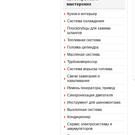
мастерских
Кузов и интерьер
Система охлаждения
Плоскогубцы для зажима
шлангов
Топливная система
Головка цилиндра
Масляная система
Турбокомпрессор
Система впрыска топлива
Свечи зажигания и
накаливания
Ремень генератора, привод
Синхронизация двигателя
Инструмент для шиномонтажа
Выхлопная система
Кондиционер
Сервис электросистемы и
аккумуляторов