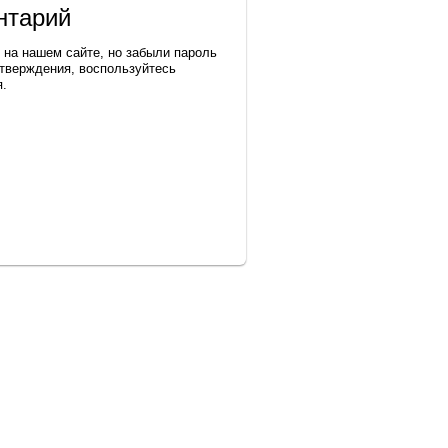
нтарий
 на нашем сайте, но забыли пароль
тверждения, воспользуйтесь
я.