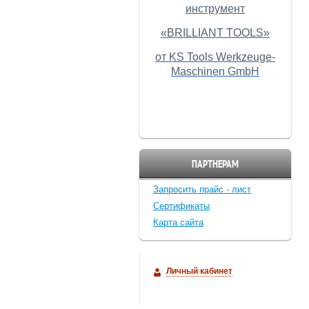
инструмент
«BRILLIANT TOOLS»
от KS Tools Werkzeuge-
Maschinen GmbH
ПАРТНЕРАМ
Запросить прайс - лист
Cертификаты
Карта сайта
Личный кабинет