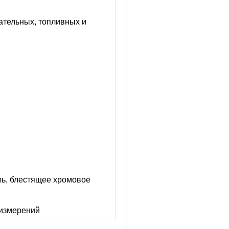
ательных, топливных и
ль, блестящее хромовое
 измерений