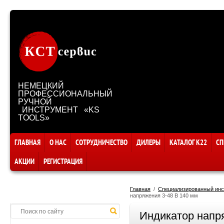
НЕМЕЦКИЙ
ПРОФЕССИОНАЛЬНЫЙ
РУЧНОЙ
ИНСТРУМЕНТ «KS
TOOLS»
ГЛАВНАЯ
О НАС
СОТРУДНИЧЕСТВО
ДИЛЕРЫ
КАТАЛОГ К22
СП
АКЦИИ
РЕГИСТРАЦИЯ
Главная
  /  
Специализированный инс
напряжения 3-48 В 140 мм
Индикатор напр