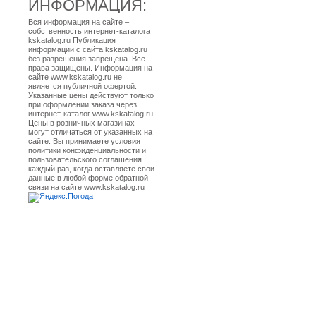
ИНФОРМАЦИЯ:
Вся информация на сайте –
собственность интернет-каталога
kskatalog.ru Публикация
информации с сайта kskatalog.ru
без разрешения запрещена. Все
права защищены. Информация на
сайте www.kskatalog.ru не
является публичной офертой.
Указанные цены действуют только
при оформлении заказа через
интернет-каталог www.kskatalog.ru
Цены в розничных магазинах
могут отличаться от указанных на
сайте. Вы принимаете условия
политики конфиденциальности и
пользовательского соглашения
каждый раз, когда оставляете свои
данные в любой форме обратной
связи на сайте www.kskatalog.ru