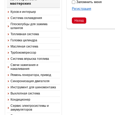
Запомнить меня
мастерских
Регистрация
Кузов и интерьер
Система охлаждения
Назад
Плоскогубцы для зажима
шлангов
Топливная система
Головка цилиндра
Масляная система
Турбокомпрессор
Система впрыска топлива
Свечи зажигания и
накаливания
Ремень генератора, привод
Синхронизация двигателя
Инструмент для шиномонтажа
Выхлопная система
Кондиционер
Сервис электросистемы и
аккумуляторов