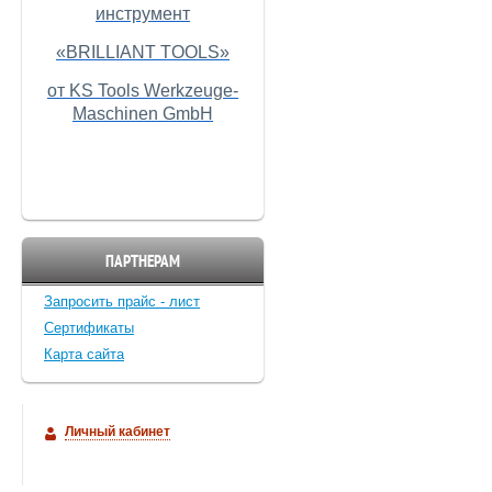
инструмент
«BRILLIANT TOOLS»
от KS Tools Werkzeuge-
Maschinen GmbH
ПАРТНЕРАМ
Запросить прайс - лист
Cертификаты
Карта сайта
Личный кабинет