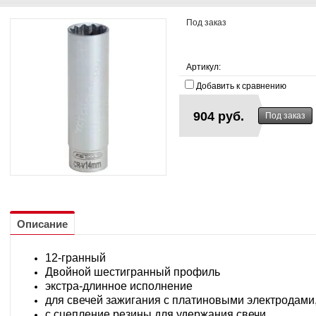
Под заказ
Артикул:
Добавить к сравнению
904 руб.
Описание
12-гранный
Двойной шестигранный профиль
экстра-длинное исполнение
для свечей зажигания с платиновыми электродами
с сцепление резины для удержания свечи