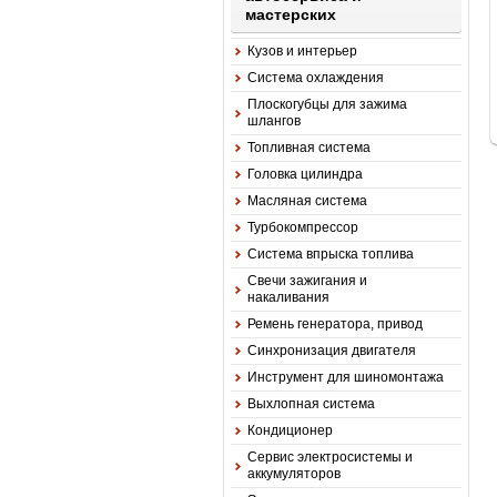
мастерских
Кузов и интерьер
Система охлаждения
Плоскогубцы для зажима
шлангов
Топливная система
Головка цилиндра
Масляная система
Турбокомпрессор
Система впрыска топлива
Свечи зажигания и
накаливания
Ремень генератора, привод
Синхронизация двигателя
Инструмент для шиномонтажа
Выхлопная система
Кондиционер
Сервис электросистемы и
аккумуляторов