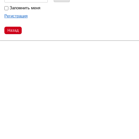
Запомнить меня
Регистрация
Назад