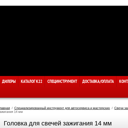
ДИЛЕРЫ
КАТАЛОГ К22
СПЕЦИНСТРУМЕНТ
ДОСТАВКА/ОПЛАТА
КОНТ
лавная
  /  
Специализированный инструмент для автосервиса и мастерских
  /  
Свечи за
ажигания 14 мм
Головка для свечей зажигания 14 мм