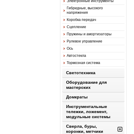
Электронные инструменты
Гибридные, высокого
напряжения
Коробка передач
Сцепление
Пружины и амортизаторы
Рулевое управление
Ось
Автостекла
Тормозная система
Светотехника
Оборудование для
мастерских
Домкраты
Инструментальные
тележки, ложемент,
модульные системы
Сверла, буры,
коронки, метчики