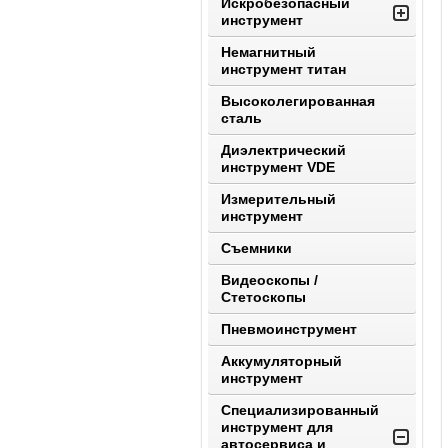
Искробезопасный
инструмент
Немагнитный
инструмент титан
Высоколегированная
сталь
Диэлектрический
инструмент VDE
Измерительный
инструмент
Съемники
Видеоскопы /
Стетоскопы
Пневмоинструмент
Аккумуляторный
инструмент
Специализированный
инструмент для
автосервиса и