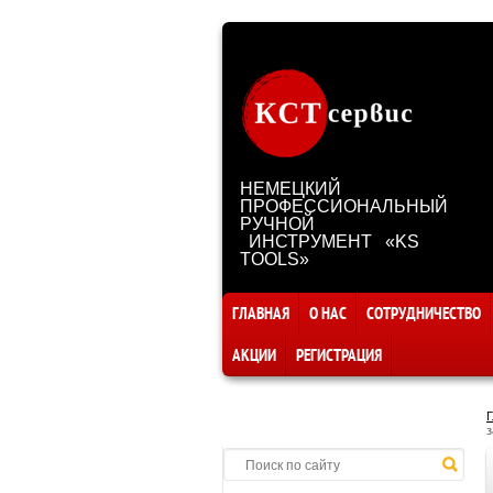
НЕМЕЦКИЙ
ПРОФЕССИОНАЛЬНЫЙ
РУЧНОЙ
ИНСТРУМЕНТ «KS
TOOLS»
ГЛАВНАЯ
О НАС
СОТРУДНИЧЕСТВО
АКЦИИ
РЕГИСТРАЦИЯ
Г
з