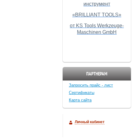
инструмент
«BRILLIANT TOOLS»
от KS Tools Werkzeuge-
Maschinen GmbH
ПАРТНЕРАМ
Запросить прайс - лист
Cертификаты
Карта сайта
Личный кабинет