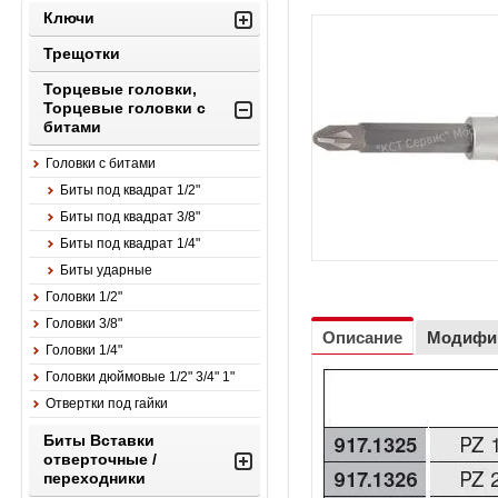
Ключи
Трещотки
Торцевые головки,
Торцевые головки с
битами
Головки с битами
Биты под квадрат 1/2"
Биты под квадрат 3/8"
Биты под квадрат 1/4"
Биты ударные
Головки 1/2"
Головки 3/8"
Описание
Модифи
Головки 1/4"
Головки дюймовые 1/2" 3/4" 1"
Отвертки под гайки
Биты Вставки
отверточные /
переходники