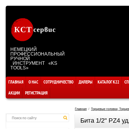
НЕМЕЦКИЙ
ПРОФЕССИОНАЛЬНЫЙ
РУЧНОЙ
ИНСТРУМЕНТ «KS
TOOLS»
ГЛАВНАЯ
О НАС
СОТРУДНИЧЕСТВО
ДИЛЕРЫ
КАТАЛОГ К22
СП
АКЦИИ
РЕГИСТРАЦИЯ
Главная
  /  
Торцевые головки, Торце
Бита 1/2" PZ4 у