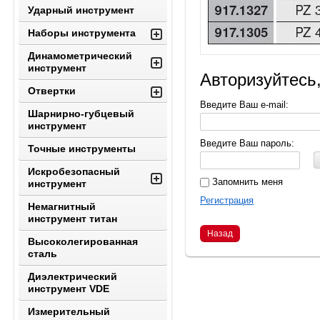
Ударный инструмент
Наборы инструмента
Динамометрический
инструмент
Авторизуйтесь
Отвертки
Введите Ваш e-mail:
Шарнирно-губцевый
инструмент
Введите Ваш пароль:
Точные инструменты
Искробезопасный
Запомнить меня
инструмент
Регистрация
Немагнитный
инструмент титан
Назад
Высоколегированная
сталь
Диэлектрический
инструмент VDE
Измерительный