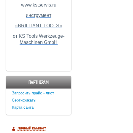
www.kstservis.ru
инструмент
«BRILLIANT TOOLS»
от KS Tools Werkzeuge-
Maschinen GmbH
ПАРТНЕРАМ
Запросить прайс - лист
Cертификаты
Карта сайта
Личный кабинет