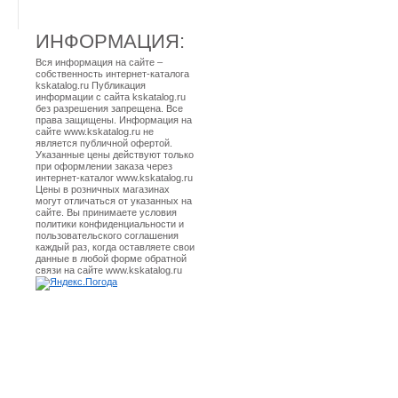
ИНФОРМАЦИЯ:
Вся информация на сайте –
собственность интернет-каталога
kskatalog.ru Публикация
информации с сайта kskatalog.ru
без разрешения запрещена. Все
права защищены. Информация на
сайте www.kskatalog.ru не
является публичной офертой.
Указанные цены действуют только
при оформлении заказа через
интернет-каталог www.kskatalog.ru
Цены в розничных магазинах
могут отличаться от указанных на
сайте. Вы принимаете условия
политики конфиденциальности и
пользовательского соглашения
каждый раз, когда оставляете свои
данные в любой форме обратной
связи на сайте www.kskatalog.ru