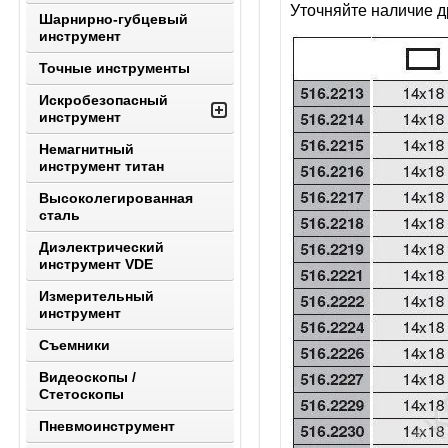
Уточняйте наличие д
Шарнирно-губцевый
инструмент
Точные инструменты
Искробезопасный
инструмент
Немагнитный
инструмент титан
Высоколегированная
сталь
Диэлектрический
инструмент VDE
Измерительный
инструмент
Съемники
Видеоскопы /
Стетоскопы
Пневмоинструмент