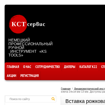
НЕМЕЦКИЙ
ПРОФЕССИОНАЛЬНЫЙ
РУЧНОЙ
ИНСТРУМЕНТ «KS
TOOLS»
ГЛАВНАЯ
О НАС
СОТРУДНИЧЕСТВО
ДИЛЕРЫ
КАТАЛОГ К22
СП
АКЦИИ
РЕГИСТРАЦИЯ
Главная
  /  
Динамометрический инст
ключа 14х18 мм 13 мм. Доступны ра
Вставка рожков