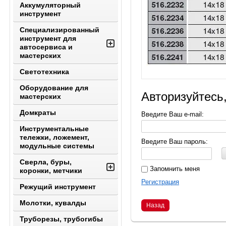
Аккумуляторный
инструмент
Специализированный
инструмент для
автосервиса и
мастерских
Светотехника
Оборудование для
Авторизуйтесь
мастерских
Домкраты
Введите Ваш e-mail:
Инструментальные
тележки, ложемент,
Введите Ваш пароль:
модульные системы
Сверла, буры,
Запомнить меня
коронки, метчики
Регистрация
Режущий инструмент
Молотки, кувалды
Назад
Труборезы, трубогибы