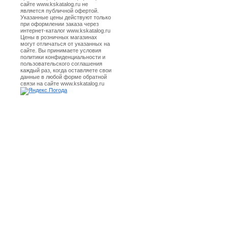
сайте www.kskatalog.ru не
является публичной офертой.
Указанные цены действуют только
при оформлении заказа через
интернет-каталог www.kskatalog.ru
Цены в розничных магазинах
могут отличаться от указанных на
сайте. Вы принимаете условия
политики конфиденциальности и
пользовательского соглашения
каждый раз, когда оставляете свои
данные в любой форме обратной
связи на сайте www.kskatalog.ru