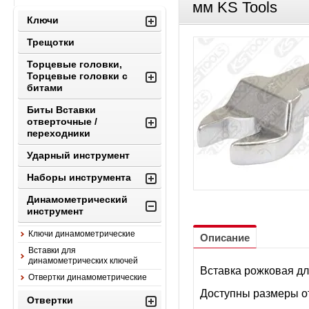
мм KS Tools
Ключи
Трещотки
Торцевые головки,
Торцевые головки с
битами
Биты Вставки
отверточные /
переходники
Ударный инструмент
Наборы инструмента
Динамометрический
инструмент
Ключи динамометрические
Описание
Вставки для
динамометрических ключей
Вставка рожковая дл
Отвертки динамометрические
Доступны размеры от
Отвертки