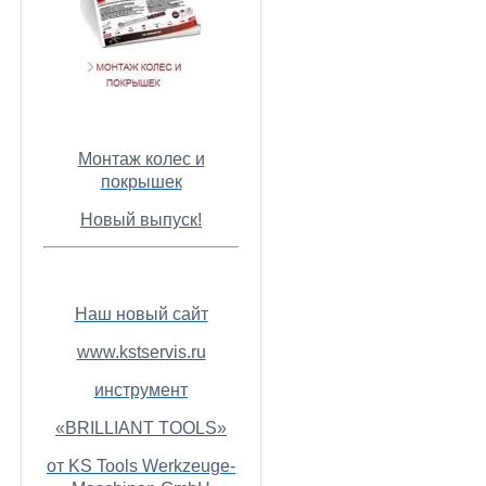
Монтаж колес и
покрышек
Новый выпуск!
Наш новый сайт
www.kstservis.ru
инструмент
«BRILLIANT TOOLS»
от KS Tools Werkzeuge-