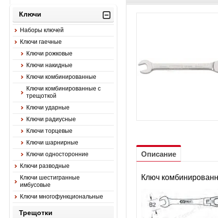
Ключи
Наборы ключей
Ключи гаечные
Ключи рожковые
Ключи накидные
Ключи комбинированные
Ключи комбинированные с
трещоткой
Ключи ударные
Ключи радиусные
Ключи торцевые
Ключи шарнирные
Описание
Ключи односторонние
Ключи разводные
Ключ комбинированн
Ключи шестигранные
имбусовые
Ключи многофункциональные
Трещотки