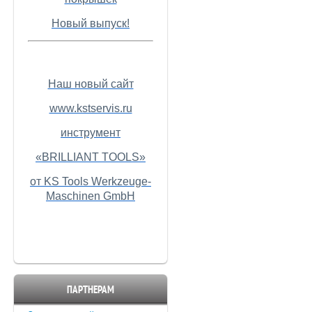
Новый выпуск!
Наш новый сайт
www.kstservis.ru
инструмент
«BRILLIANT TOOLS»
от KS Tools Werkzeuge-
Maschinen GmbH
ПАРТНЕРАМ