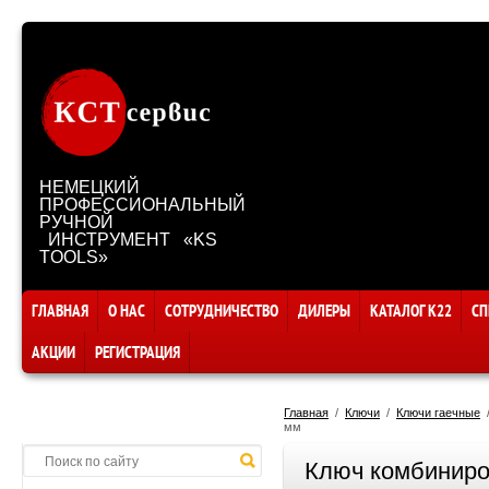
НЕМЕЦКИЙ
ПРОФЕССИОНАЛЬНЫЙ
РУЧНОЙ
ИНСТРУМЕНТ «KS
TOOLS»
ГЛАВНАЯ
О НАС
СОТРУДНИЧЕСТВО
ДИЛЕРЫ
КАТАЛОГ К22
СП
АКЦИИ
РЕГИСТРАЦИЯ
Главная
  /  
Ключи
  /  
Ключи гаечные
  
мм
Ключ комбиниро