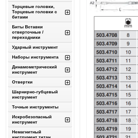
Торцевые головки,
Торцевые головки с
битами
Биты Вставки
отверточные /
переходники
Ударный инструмент
Наборы инструмента
Динамометрический
инструмент
Отвертки
Шарнирно-губцевый
инструмент
Точные инструменты
Искробезопасный
инструмент
Немагнитный
инструмент титан