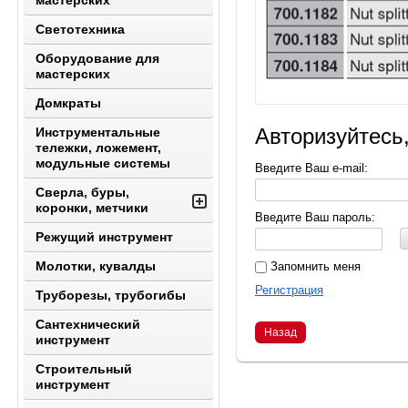
мастерских
Светотехника
Оборудование для
мастерских
Домкраты
Авторизуйтесь
Инструментальные
тележки, ложемент,
модульные системы
Введите Ваш e-mail:
Сверла, буры,
коронки, метчики
Введите Ваш пароль:
Режущий инструмент
Молотки, кувалды
Запомнить меня
Регистрация
Труборезы, трубогибы
Сантехнический
Назад
инструмент
Строительный
инструмент