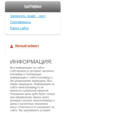
ПАРТНЕРАМ
Запросить прайс - лист
Cертификаты
Карта сайта
Личный кабинет
ИНФОРМАЦИЯ:
Вся информация на сайте –
собственность интернет-каталога
kskatalog.ru Публикация
информации с сайта kskatalog.ru
без разрешения запрещена. Все
права защищены. Информация на
сайте www.kskatalog.ru не
является публичной офертой.
Указанные цены действуют только
при оформлении заказа через
интернет-каталог www.kskatalog.ru
Цены в розничных магазинах
могут отличаться от указанных на
сайте. Вы принимаете условия