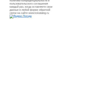
политики конфиденциальности и
пользовательского соглашения
каждый раз, когда оставляете свои
данные в любой форме обратной
связи на сайте www.kskatalog.ru