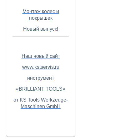
Монтаж колес и
покрышек
Новый выпуск!
Наш новый сайт
www.kstservis.ru
инструмент
«BRILLIANT TOOLS»
от KS Tools Werkzeuge-
Maschinen GmbH