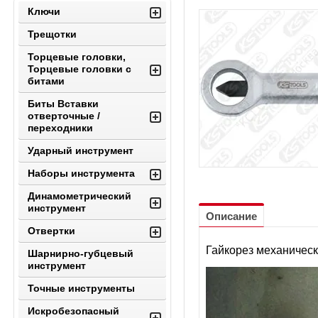
Ключи
Трещотки
Торцевые головки,
Торцевые головки с
битами
Биты Вставки
отверточные /
переходники
Ударный инструмент
Наборы инструмента
Динамометрический
инструмент
Описание
Отвертки
Гайкорез механическ
Шарнирно-губцевый
инструмент
Точные инструменты
Искробезопасный