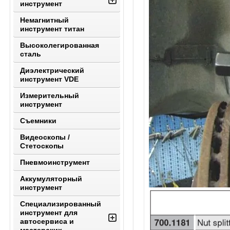
инструмент
Немагнитный
инструмент титан
Высоколегированная
сталь
Диэлектрический
инструмент VDE
Измерительный
инструмент
Съемники
Видеоскопы /
Стетоскопы
Пневмоинструмент
Аккумуляторный
инструмент
Специализированный
инструмент для
автосервиса и