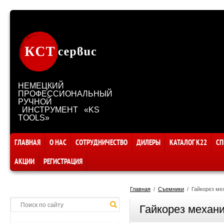
НЕМЕЦКИЙ
ПРОФЕССИОНАЛЬНЫЙ
РУЧНОЙ
ИНСТРУМЕНТ «KS
TOOLS»
ГЛАВНАЯ
О НАС
СОТРУДНИЧЕСТВО
ДИЛЕРЫ
КАТАЛОГ К22
СП
АКЦИИ
РЕГИСТРАЦИЯ
Главная
  /  
Съемники
  /  Гайкорез м
Гайкорез механи